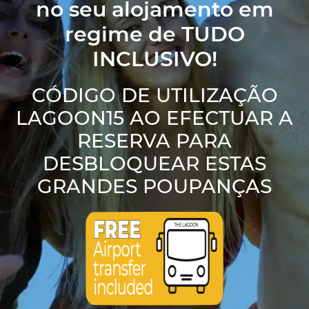
no seu alojamento
em
regime de TUDO
INCLUSIVO!
CÓDIGO DE UTILIZAÇÃO
LAGOON15
AO EFECTUAR A
RESERVA PARA
DESBLOQUEAR ESTAS
GRANDES POUPANÇAS