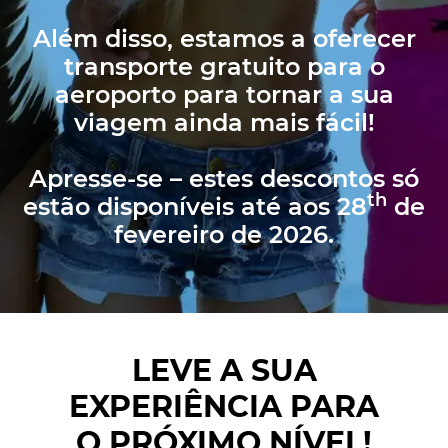
Além disso, estamos a oferecer
transporte gratuito para o
aeroporto para tornar a sua
viagem ainda mais fácil!
Apresse-se – estes descontos só
th
estão disponíveis
até aos 28
de
fevereiro de 2026.
LEVE A SUA
EXPERIÊNCIA PARA
O PRÓXIMO NÍVEL!