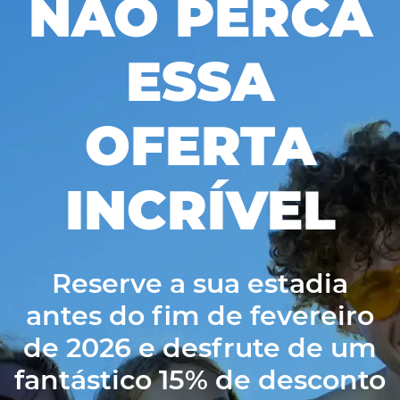
NÃO PERCA
ESSA
OFERTA
INCRÍVEL
Reserve a sua estadia
antes do fim de fevereiro
de 2026 e desfrute de um
fantástico 15% de desconto