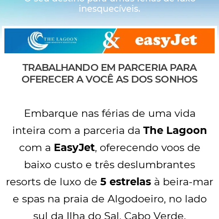
inesquecíveis.
TRABALHANDO EM PARCERIA PARA
OFERECER A VOCÊ AS DOS SONHOS
Embarque nas férias de uma vida
inteira com a parceria da
The Lagoon
com a
EasyJet
, oferecendo voos de
baixo custo e três deslumbrantes
resorts de luxo de
5 estrelas
à beira-mar
e spas na praia de Algodoeiro, no lado
sul da Ilha do Sal, Cabo Verde.