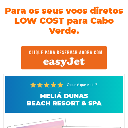
Para os seus voos diretos
LOW COST para Cabo
Verde.
O que é que é isto?
MELIÁ DUNAS
BEACH RESORT & SPA