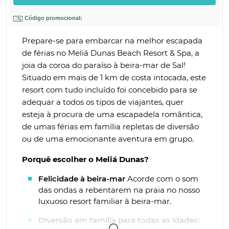
Código promocional:
Prepare-se para embarcar na melhor escapada
de férias no Meliá Dunas Beach Resort & Spa, a
joia da coroa do paraíso à beira-mar de Sal!
Situado em mais de 1 km de costa intocada, este
resort com tudo incluído foi concebido para se
adequar a todos os tipos de viajantes, quer
esteja à procura de uma escapadela romântica,
de umas férias em família repletas de diversão
ou de uma emocionante aventura em grupo.
Porquê escolher o Meliá Dunas?
Felicidade à beira-mar
Acorde com o som
das ondas a rebentarem na praia no nosso
luxuoso resort familiar à beira-mar.
Diversão em família para todas as idades: